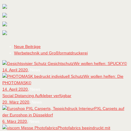
Neue Beiträge
Werbetechnik und Großformatdruckerei
Wir wollen helfen: SPUCKY©
14. April 2020,
News
Wir wollen helfen: Die
PHOTOMASK©
14. April 2020,
News
Social Distancing Aufkleber verfügbar
20. März 2020,
News
PXL Carpets auf
der Euroshop in Düsseldorf
6. März 2020,
News
Photofabrics beeindruckt mit