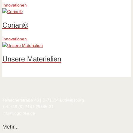
Innovationen
Corian©
Innovationen
Unsere Materialien
Teinacherstraße 40 | D-71634 Ludwigsburg
Tel. +49 (0) 7141 29845-31
info@logofolie.de
Mehr...