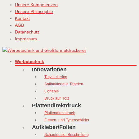
Unsere Kompetenzen
Unsere Philosophie
Kontakt
AGB
Datenschutz
Impressum
Werbetechnik
Innovationen
Tiny Lettering
Antibakterielle Tapeten
Corian©
Druck auf Holz
Plattendirektdruck
Plattendirektdruck
Firmen- und Typenschilder
Aufkleber/Folien
Schaufenster Beschriftung