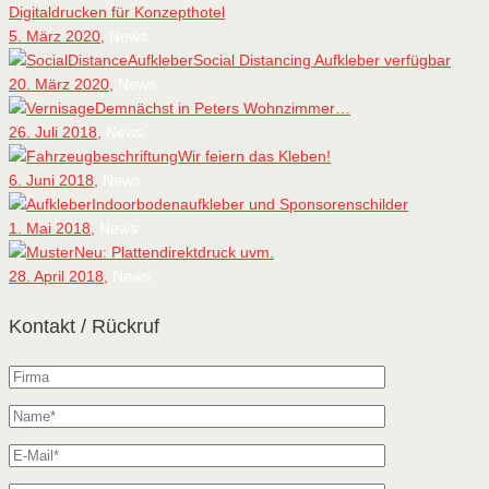
Digitaldrucken für Konzepthotel
5. März 2020,
News
Social Distancing Aufkleber verfügbar
20. März 2020,
News
Demnächst in Peters Wohnzimmer…
26. Juli 2018,
News
Wir feiern das Kleben!
6. Juni 2018,
News
Indoorbodenaufkleber und Sponsorenschilder
1. Mai 2018,
News
Neu: Plattendirektdruck uvm.
28. April 2018,
News
Kontakt / Rückruf