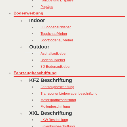
Rollups und Displays
PopUps
Bodenwerbung
Indoor
Fußbodenaufkleber
Teppichaufkleber
Sportbodenaufkleber
Outdoor
Asphaltaufkleber
Bodenaufkleber
3D Bodenaufkleber
Fahrzeugbeschriftung
KFZ Beschriftung
Fahrzeugbeschriftung
Transporter Lieferwagenbeschriftung
Motorsportbeschriftung
Flottenbeschriftung
XXL Beschriftung
LKW Beschriftung
Linienbusbeschriftung