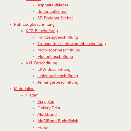
Asphaltaufkleber
Bodenaufkleber
3D Bodenaufkleber
Fahrzeugbeschriftung
KFZ Beschriftung
Fahrzeugbeschriftung
Transporter Lieferwagenbeschriftung
Motorsportbeschriftung
Flottenbeschriftung
XXL Beschriftung
LKW Beschriftung
Linienbusbeschriftung
Anhängerbeschriftung
Materialien
Platten
Acrylglas
Gallery Print
AluDiBond
AluDiBond Butlerfinish
Forex