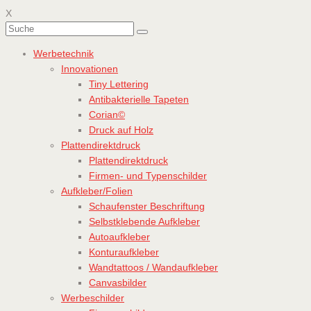
X
Werbetechnik
Innovationen
Tiny Lettering
Antibakterielle Tapeten
Corian©
Druck auf Holz
Plattendirektdruck
Plattendirektdruck
Firmen- und Typenschilder
Aufkleber/Folien
Schaufenster Beschriftung
Selbstklebende Aufkleber
Autoaufkleber
Konturaufkleber
Wandtattoos / Wandaufkleber
Canvasbilder
Werbeschilder