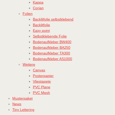
Kappa
Corian
Folien
Backlitfolie selbstklebend
Backlitfolie
Easy point
Selbstklebende Folie
Bodenaufkleber BW400
Bodenaufkleber BA250
Bodenaufkleber TA300
Bodenaufkleber AS1000
Weitere
Canvas
Posterpapier
Vliestapete
PVC Plane
PVC Mesh
Musterpaket
News
Tiny Lettering