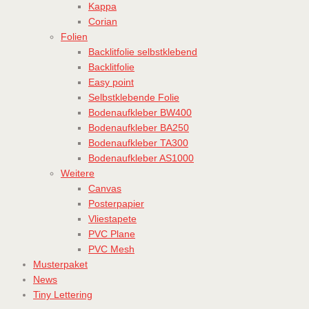
Kappa
Corian
Folien
Backlitfolie selbstklebend
Backlitfolie
Easy point
Selbstklebende Folie
Bodenaufkleber BW400
Bodenaufkleber BA250
Bodenaufkleber TA300
Bodenaufkleber AS1000
Weitere
Canvas
Posterpapier
Vliestapete
PVC Plane
PVC Mesh
Musterpaket
News
Tiny Lettering