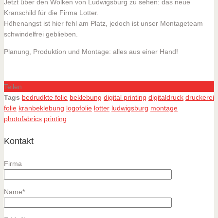
Jetzt über den Wolken von Ludwigsburg zu sehen: das neue
Kranschild für die Firma Lotter.
Höhenangst ist hier fehl am Platz, jedoch ist unser Montageteam
schwindelfrei geblieben.
Planung, Produktion und Montage: alles aus einer Hand!
Teilen
Tags
bedrudkte folie
beklebung
digital printing
digitaldruck
druckerei
folie
kranbeklebung
logofolie
lotter
ludwigsburg
montage
photofabrics
printing
Kontakt
Firma
Name*