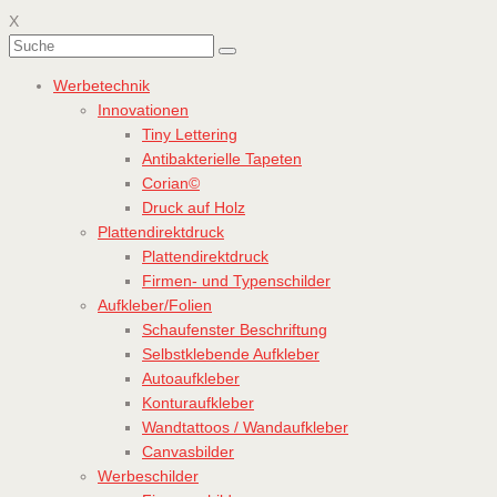
X
Werbetechnik
Innovationen
Tiny Lettering
Antibakterielle Tapeten
Corian©
Druck auf Holz
Plattendirektdruck
Plattendirektdruck
Firmen- und Typenschilder
Aufkleber/Folien
Schaufenster Beschriftung
Selbstklebende Aufkleber
Autoaufkleber
Konturaufkleber
Wandtattoos / Wandaufkleber
Canvasbilder
Werbeschilder