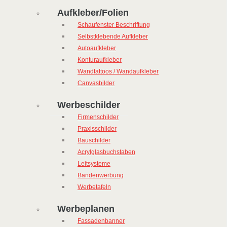
Aufkleber/Folien
Schaufenster Beschriftung
Selbstklebende Aufkleber
Autoaufkleber
Konturaufkleber
Wandtattoos / Wandaufkleber
Canvasbilder
Werbeschilder
Firmenschilder
Praxisschilder
Bauschilder
Acrylglasbuchstaben
Leitsysteme
Bandenwerbung
Werbetafeln
Werbeplanen
Fassadenbanner