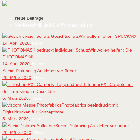
Neue Beiträge
Werbetechnik und Großformatdruckerei
Wir wollen helfen: SPUCKY©
14. April 2020,
News
Wir wollen helfen: Die
PHOTOMASK©
14. April 2020,
News
Social Distancing Aufkleber verfügbar
20. März 2020,
News
PXL Carpets auf
der Euroshop in Düsseldorf
6. März 2020,
News
Photofabrics beeindruckt mit
Digitaldrucken für Konzepthotel
5. März 2020,
News
Social Distancing Aufkleber verfügbar
20. März 2020,
News
Demnächst in Peters Wohnzimmer…