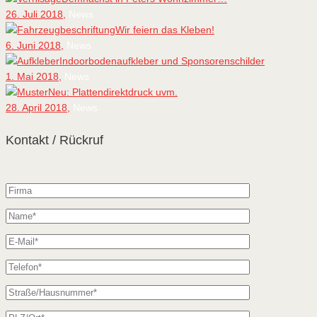
26. Juli 2018,
News
Wir feiern das Kleben!
6. Juni 2018,
News
Indoorbodenaufkleber und Sponsorenschilder
1. Mai 2018,
News
Neu: Plattendirektdruck uvm.
28. April 2018,
News
Kontakt / Rückruf