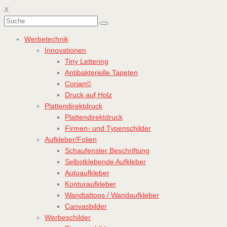
X
Werbetechnik
Innovationen
Tiny Lettering
Antibakterielle Tapeten
Corian©
Druck auf Holz
Plattendirektdruck
Plattendirektdruck
Firmen- und Typenschilder
Aufkleber/Folien
Schaufenster Beschriftung
Selbstklebende Aufkleber
Autoaufkleber
Konturaufkleber
Wandtattoos / Wandaufkleber
Canvasbilder
Werbeschilder