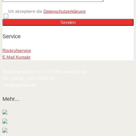
Ich akzeptiere die
Datenschutzerklärung
Service
Rückrufservice
E-Mail Kontakt
Teinacherstraße 40 | D-71634 Ludwigsburg
Tel. +49 (0) 7141 29845-31
info@logofolie.de
Mehr...