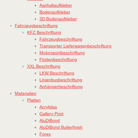
Asphaltaufkleber
Bodenaufkleber
3D Bodenaufkleber
Fahrzeugbeschriftung
KFZ Beschriftung
Fahrzeugbeschriftung
Transporter Lieferwagenbeschriftung
Motorsportbeschriftung
Flottenbeschriftung
XXL Beschriftung
LKW Beschriftung
Linienbusbeschriftung
Anhängerbeschriftung
Materialien
Platten
Acrylglas
Gallery Print
AluDiBond
AluDiBond Butlerfinish
Forex