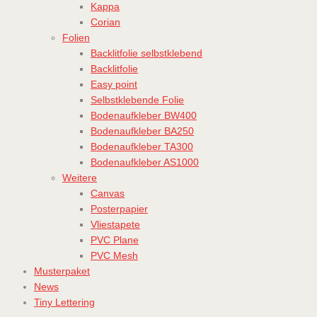
Kappa
Corian
Folien
Backlitfolie selbstklebend
Backlitfolie
Easy point
Selbstklebende Folie
Bodenaufkleber BW400
Bodenaufkleber BA250
Bodenaufkleber TA300
Bodenaufkleber AS1000
Weitere
Canvas
Posterpapier
Vliestapete
PVC Plane
PVC Mesh
Musterpaket
News
Tiny Lettering