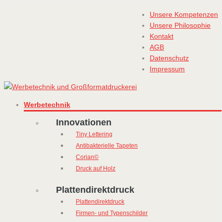
Unsere Kompetenzen
Unsere Philosophie
Kontakt
AGB
Datenschutz
Impressum
Werbetechnik
Innovationen
Tiny Lettering
Antibakterielle Tapeten
Corian©
Druck auf Holz
Plattendirektdruck
Plattendirektdruck
Firmen- und Typenschilder