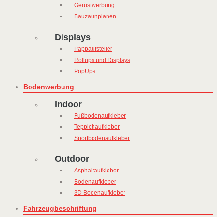
Gerüstwerbung
Bauzaunplanen
Displays
Pappaufsteller
Rollups und Displays
PopUps
Bodenwerbung
Indoor
Fußbodenaufkleber
Teppichaufkleber
Sportbodenaufkleber
Outdoor
Asphaltaufkleber
Bodenaufkleber
3D Bodenaufkleber
Fahrzeugbeschriftung